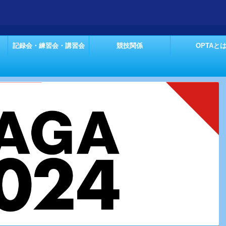
記録会・練習会・講習会
競技関係
OPTAと