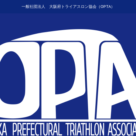
一般社団法人 大阪府トライアスロン協会（OPTA）