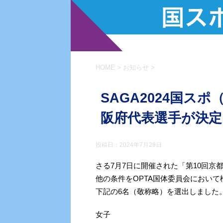
HOME
>
お知らせ
>
SAGA2024国ス
阪府代表選手が決
投稿日：
2024年7月29日
さる7月7日に開催された「第10回京
他の条件をOPTA国体委員会において
下記の6名（敬称略）を選出しました
女子