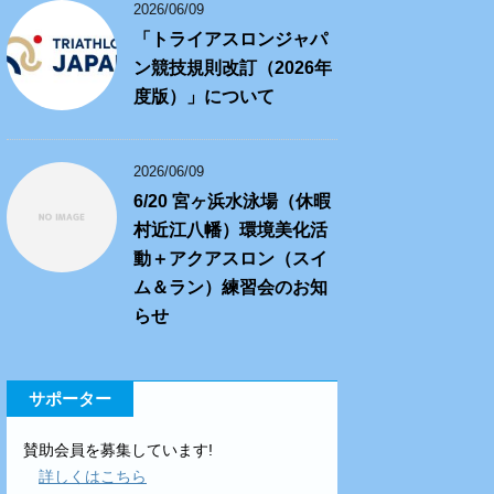
2026/06/09
「トライアスロンジャパ
ン競技規則改訂（2026年
度版）」について
2026/06/09
6/20 宮ヶ浜水泳場（休暇
村近江八幡）環境美化活
動＋アクアスロン（スイ
ム＆ラン）練習会のお知
らせ
サポーター
賛助会員を募集しています!
詳しくはこちら