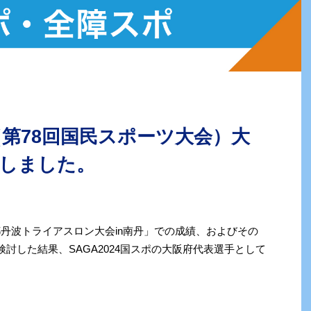
ポ（第78回国民スポーツ大会）大
定しました。
都丹波トライアスロン大会in南丹」での成績、およびその
検討した結果、SAGA2024国スポの大阪府代表選手として
。