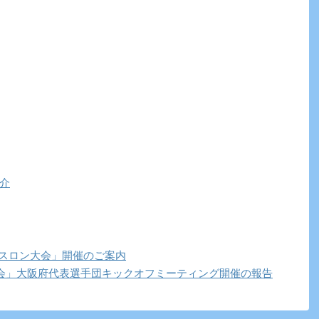
介
アスロン大会」開催のご案内
ツ大会」大阪府代表選手団キックオフミーティング開催の報告