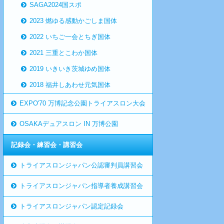
SAGA2024国スポ
2023 燃ゆる感動かごしま国体
2022 いちご一会とちぎ国体
2021 三重とこわか国体
2019 いきいき茨城ゆめ国体
2018 福井しあわせ元気国体
EXPO'70 万博記念公園トライアスロン大会
OSAKAデュアスロン IN 万博公園
記録会・練習会・講習会
トライアスロンジャパン公認審判員講習会
トライアスロンジャパン指導者養成講習会
トライアスロンジャパン認定記録会