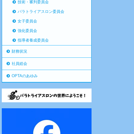
技術・審判委員会
パラトライアスロン委員会
女子委員会
強化委員会
指導者養成委員会
財務状況
社員総会
OPTAのあゆみ