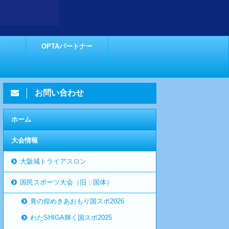
は
OPTAパートナー
お問い合わせ
ホーム
大会情報
大阪城トライアスロン
国民スポーツ大会（旧：国体）
青の煌めきあおもり国スポ2026
わたSHIGA輝く国スポ2025