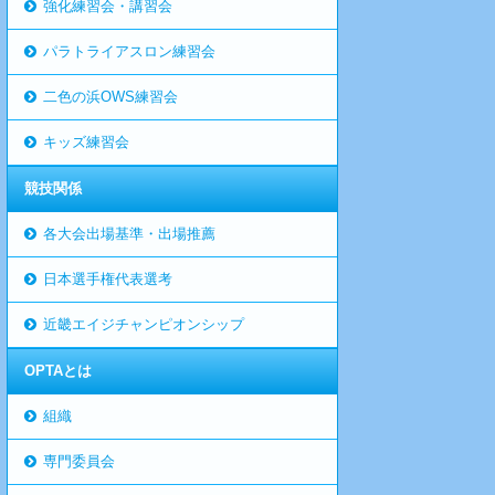
強化練習会・講習会
パラトライアスロン練習会
二色の浜OWS練習会
キッズ練習会
競技関係
各大会出場基準・出場推薦
日本選手権代表選考
近畿エイジチャンピオンシップ
OPTAとは
組織
専門委員会