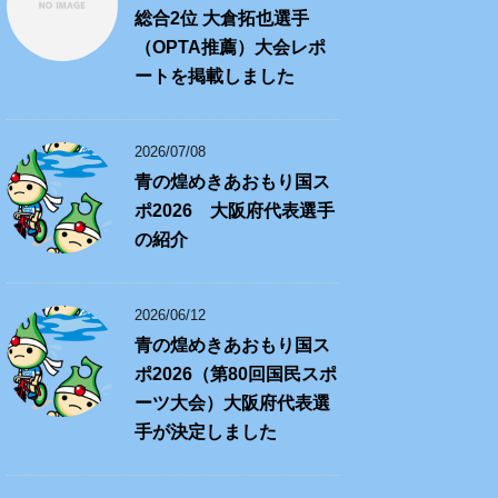
総合2位 大倉拓也選手
（OPTA推薦）大会レポ
ートを掲載しました
2026/07/08
青の煌めきあおもり国ス
ポ2026 大阪府代表選手
の紹介
2026/06/12
青の煌めきあおもり国ス
ポ2026（第80回国民スポ
ーツ大会）大阪府代表選
手が決定しました