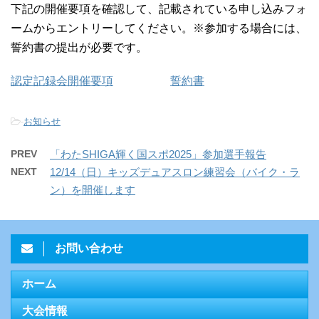
下記の開催要項を確認して、記載されている申し込みフォ
ームからエントリーしてください。※参加する場合には、
誓約書の提出が必要です。
認定記録会開催要項
誓約書
-
お知らせ
PREV
「わたSHIGA輝く国スポ2025」参加選手報告
NEXT
12/14（日）キッズデュアスロン練習会（バイク・ラ
ン）を開催します
お問い合わせ
ホーム
大会情報