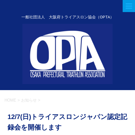
一般社団法人 大阪府トライアスロン協会（OPTA）
HOME
>
お知らせ
>
12/7(日)トライアスロンジャパン認定記
録会を開催します