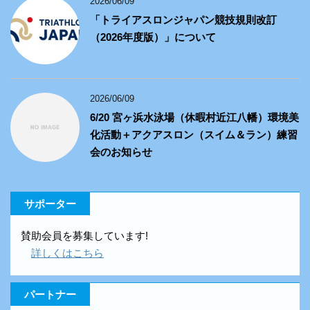
2026/06/09
「トライアスロンジャパン競技規則改訂
（2026年度版）」について
2026/06/09
6/20 宮ヶ浜水泳場（休暇村近江八幡）環境美
化活動＋アクアスロン（スイム＆ラン）練習
会のお知らせ
サポーター
賛助会員を募集しています!
詳しくはこちら
パートナー