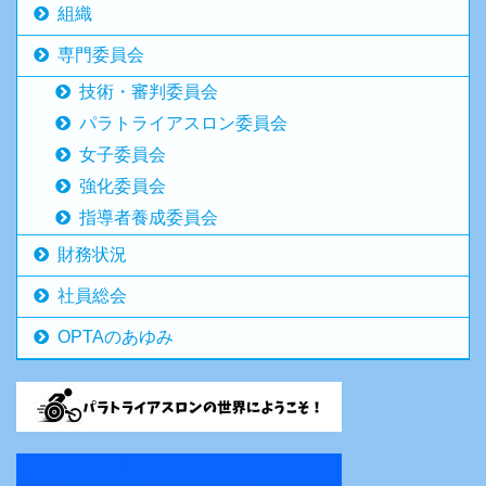
組織
専門委員会
技術・審判委員会
パラトライアスロン委員会
女子委員会
強化委員会
指導者養成委員会
財務状況
社員総会
OPTAのあゆみ