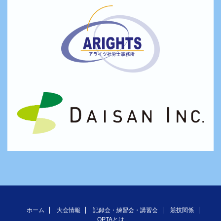
ホーム
大会情報
記録会・練習会・講習会
競技関係
OPTAとは