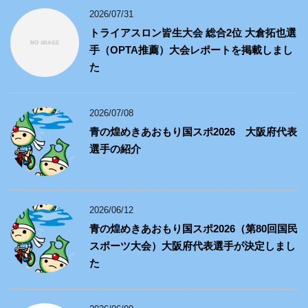
2026/07/31
トライアスロン皆生大会 総合2位 大倉拓也選
手（OPTA推薦）大会レポートを掲載しまし
た
2026/07/08
青の煌めきあおもり国スポ2026 大阪府代表
選手の紹介
2026/06/12
青の煌めきあおもり国スポ2026（第80回国民
スポーツ大会）大阪府代表選手が決定しまし
た