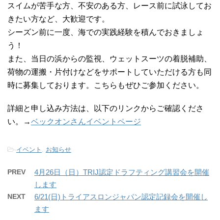
スイムが苦手な方、不安のある方、レース前に試泳してお
きたい方など、大歓迎です。
シーズン前に一度、海での実践経験を積んでおきましょ
う！
また、当日の浜からの監視、ウェットスーツの着脱補助、
荷物の運搬・片付けなどをサポートしていただける方も同
時に募集しております。こちらもぜひご参加ください。
詳細と申し込み方法は、以下のリンクからご確認くださ
い。→
ベックオンさんイベントページ
-
イベント
,
お知らせ
PREV
4月26日（日）TRIJ認定ドラフティング講習会を開催
します
NEXT
6/21(日)トライアスロンジャパン認定記録会を開催し
ます