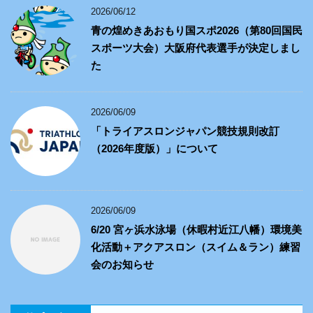
2026/06/12
青の煌めきあおもり国スポ2026（第80回国民
スポーツ大会）大阪府代表選手が決定しまし
た
2026/06/09
「トライアスロンジャパン競技規則改訂
（2026年度版）」について
2026/06/09
6/20 宮ヶ浜水泳場（休暇村近江八幡）環境美
化活動＋アクアスロン（スイム＆ラン）練習
会のお知らせ