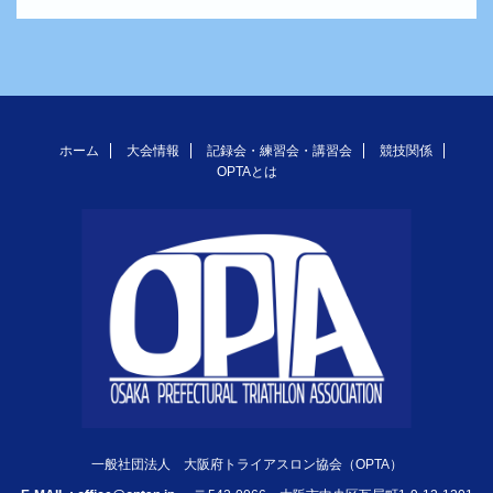
ホーム
大会情報
記録会・練習会・講習会
競技関係
OPTAとは
一般社団法人 大阪府トライアスロン協会（OPTA）