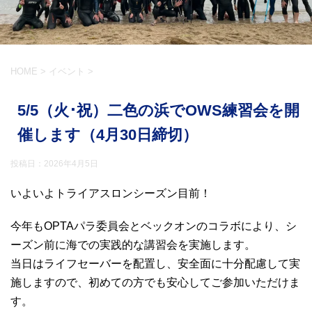
HOME
>
イベント
>
5/5（火･祝）二色の浜でOWS練習会を開
催します（4月30日締切）
投稿日：
2026年4月5日
いよいよトライアスロンシーズン目前！
今年もOPTAパラ委員会とベックオンのコラボにより、シ
ーズン前に海での実践的な講習会を実施します。
当日はライフセーバーを配置し、安全面に十分配慮して実
施しますので、初めての方でも安心してご参加いただけま
す。