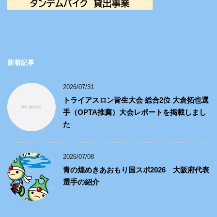
新着記事
2026/07/31
トライアスロン皆生大会 総合2位 大倉拓也選
手（OPTA推薦）大会レポートを掲載しまし
た
2026/07/08
青の煌めきあおもり国スポ2026 大阪府代表
選手の紹介